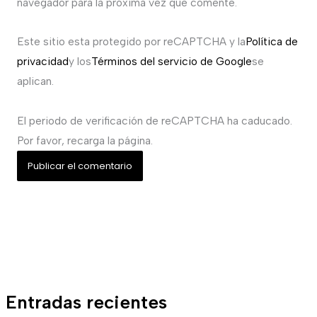
navegador para la próxima vez que comente.
Este sitio esta protegido por reCAPTCHA y la
Política de
privacidad
y los
Términos del servicio de Google
se
aplican.
El periodo de verificación de reCAPTCHA ha caducado.
Por favor, recarga la página.
Entradas recientes