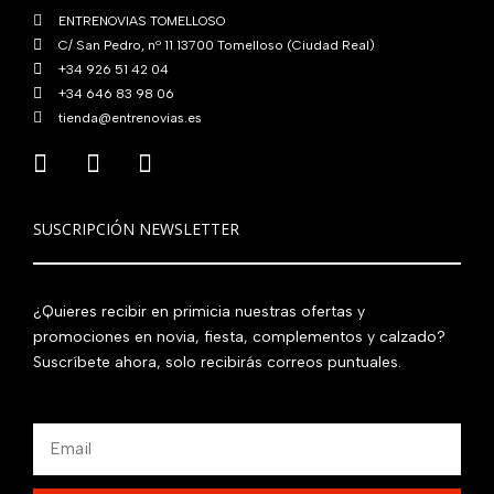
ENTRENOVIAS TOMELLOSO
C/ San Pedro, nº 11 13700 Tomelloso (Ciudad Real)
+34 926 51 42 04
+34 646 83 98 06
tienda@entrenovias.es
SUSCRIPCIÓN NEWSLETTER
¿Quieres recibir en primicia nuestras ofertas y
promociones en novia, fiesta, complementos y calzado?
Suscríbete ahora, solo recibirás correos puntuales.
Email