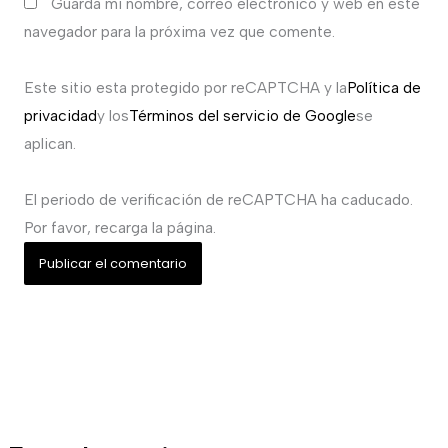
Guarda mi nombre, correo electrónico y web en este
navegador para la próxima vez que comente.
Este sitio esta protegido por reCAPTCHA y la
Política de
privacidad
y los
Términos del servicio de Google
se
aplican.
El periodo de verificación de reCAPTCHA ha caducado.
Por favor, recarga la página.