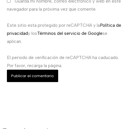
Guarda mi nombre, correo electrónico y web en este
navegador para la próxima vez que comente.
Este sitio esta protegido por reCAPTCHA y la
Política de
privacidad
y los
Términos del servicio de Google
se
aplican.
El periodo de verificación de reCAPTCHA ha caducado.
Por favor, recarga la página.