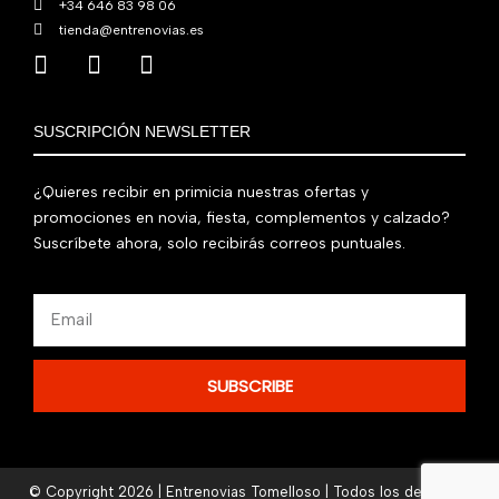
+34 646 83 98 06
tienda@entrenovias.es
SUSCRIPCIÓN NEWSLETTER
¿Quieres recibir en primicia nuestras ofertas y
promociones en novia, fiesta, complementos y calzado?
Suscríbete ahora, solo recibirás correos puntuales.
Email
SUBSCRIBE
© Copyright 2026 | Entrenovias Tomelloso | Todos los derechos