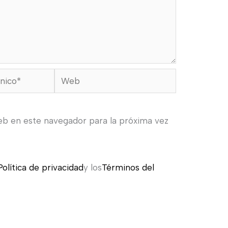
Web
eb en este navegador para la próxima vez
Política de privacidad
y los
Términos del