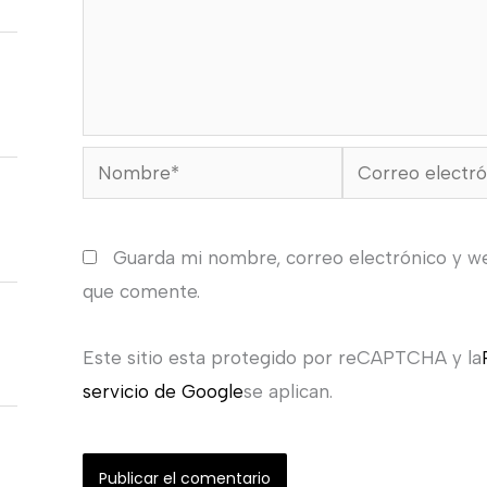
Nombre*
Correo
electrónico*
Guarda mi nombre, correo electrónico y w
que comente.
Este sitio esta protegido por reCAPTCHA y la
servicio de Google
se aplican.