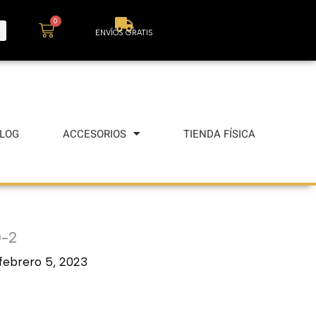
0
Carrito
ENVÍOS GRATIS
LOG
ACCESORIOS
TIENDA FÍSICA
0-2
febrero 5, 2023