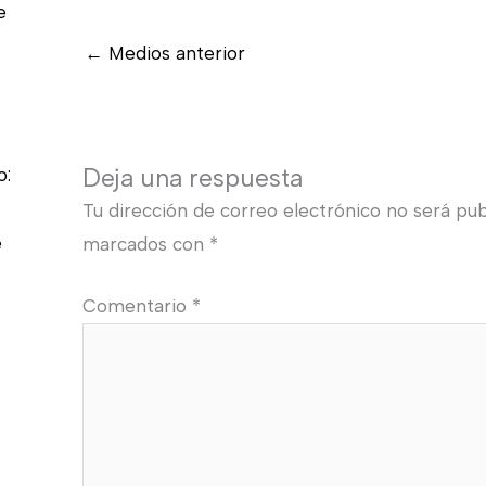
e
←
Medios anterior
Deja una respuesta
o:
Tu dirección de correo electrónico no será pub
e
marcados con
*
Comentario
*