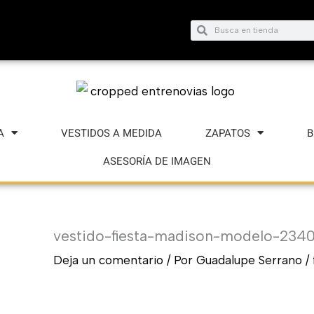
Buscar
Buscar
A
VESTIDOS A MEDIDA
ZAPATOS
B
ASESORÍA DE IMAGEN
vestido-fiesta-madison-modelo-234
Deja un comentario
/ Por
Guadalupe Serrano
/