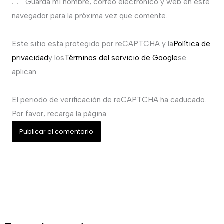
Guarda mi nombre, correo electrónico y web en este
navegador para la próxima vez que comente.
Este sitio esta protegido por reCAPTCHA y la
Política de
privacidad
y los
Términos del servicio de Google
se
aplican.
El periodo de verificación de reCAPTCHA ha caducado.
Por favor, recarga la página.