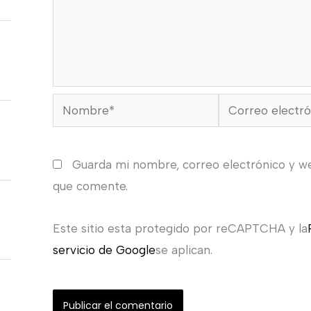
Nombre*
Correo
electrónico*
Guarda mi nombre, correo electrónico y w
que comente.
Este sitio esta protegido por reCAPTCHA y la
servicio de Google
se aplican.