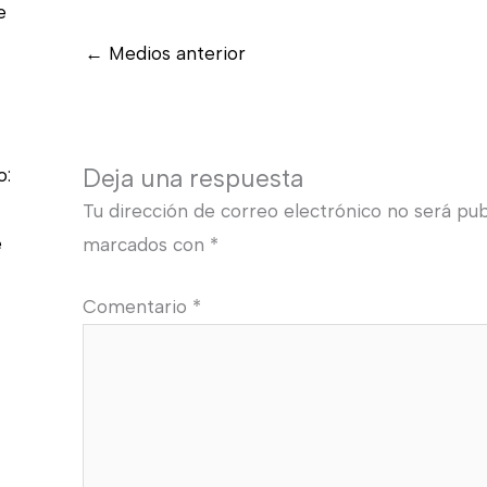
e
←
Medios anterior
Deja una respuesta
o:
Tu dirección de correo electrónico no será pub
e
marcados con
*
Comentario
*