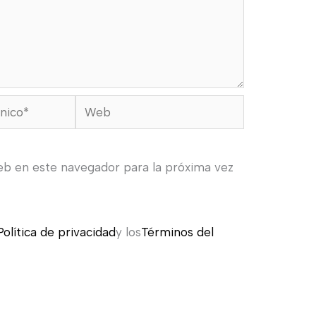
Web
eb en este navegador para la próxima vez
Política de privacidad
y los
Términos del