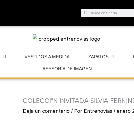
Buscar
Buscar
A
VESTIDOS A MEDIDA
ZAPATOS
ASESORÍA DE IMAGEN
COLECCI”N INVITADA SILVIA FERN¡N
Deja un comentario
/ Por
Entrenovias
/
enero 