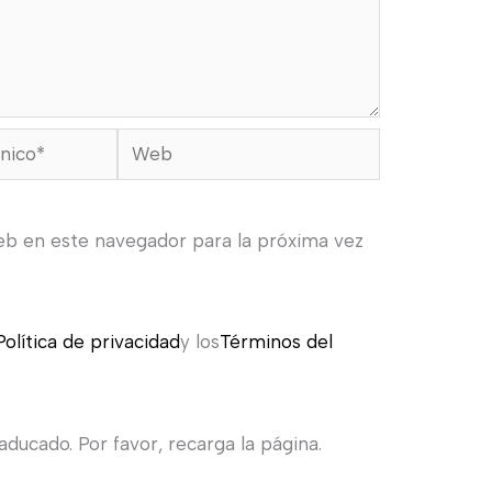
Web
eb en este navegador para la próxima vez
Política de privacidad
y los
Términos del
ducado. Por favor, recarga la página.