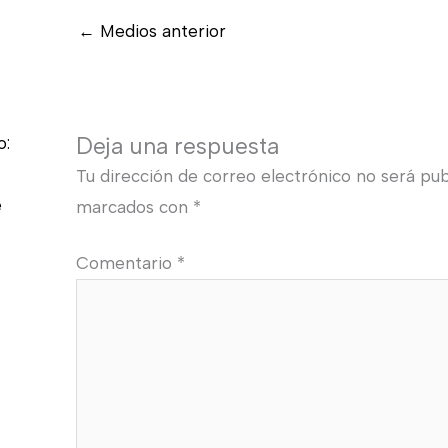
←
Medios anterior
Deja una respuesta
o:
Tu dirección de correo electrónico no será pub
e
marcados con
*
Comentario
*