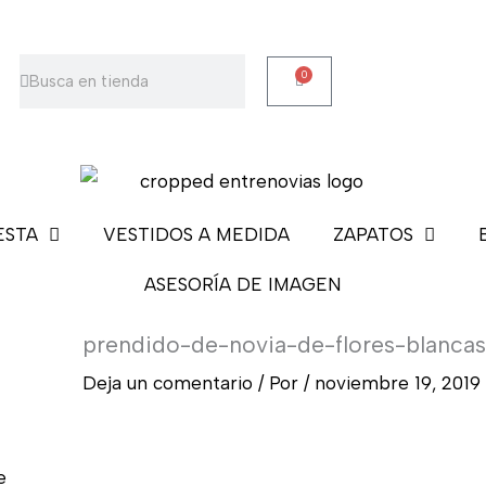
Buscar
Buscar
0
Carrito
ESTA
VESTIDOS A MEDIDA
ZAPATOS
ASESORÍA DE IMAGEN
prendido-de-novia-de-flores-blanca
Deja un comentario
/ Por
/
noviembre 19, 2019
e