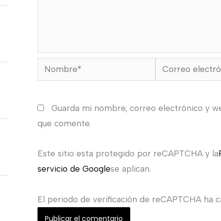
Nombre*
Correo
electrónico*
Guarda mi nombre, correo electrónico y w
que comente.
Este sitio esta protegido por reCAPTCHA y la
servicio de Google
se aplican.
El periodo de verificación de reCAPTCHA ha ca