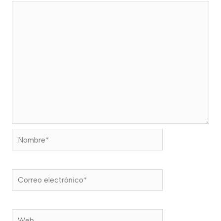
Nombre*
Correo
electrónico*
Web