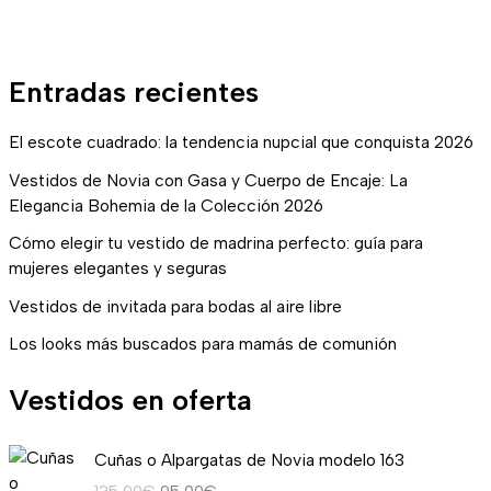
Entradas recientes
El escote cuadrado: la tendencia nupcial que conquista 2026
Vestidos de Novia con Gasa y Cuerpo de Encaje: La
Elegancia Bohemia de la Colección 2026
Cómo elegir tu vestido de madrina perfecto: guía para
mujeres elegantes y seguras
Vestidos de invitada para bodas al aire libre
Los looks más buscados para mamás de comunión
Vestidos en oferta
E
E
Cuñas o Alpargatas de Novia modelo 163
l
l