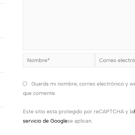
Nombre*
Correo
electrónico*
Guarda mi nombre, correo electrónico y w
que comente.
Este sitio esta protegido por reCAPTCHA y la
servicio de Google
se aplican.