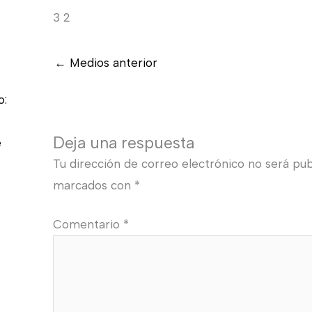
3 2
←
Medios anterior
o:
Deja una respuesta
e
Tu dirección de correo electrónico no será pub
marcados con
*
Comentario
*