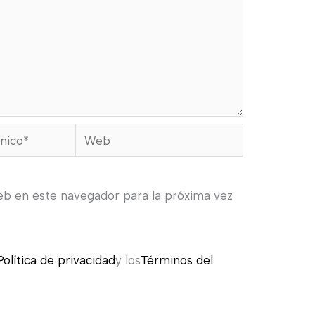
Web
eb en este navegador para la próxima vez
Política de privacidad
y los
Términos del