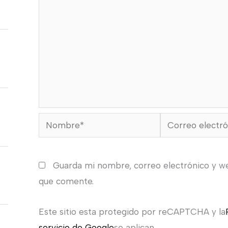
Nombre*
Correo
electrónico*
Guarda mi nombre, correo electrónico y w
que comente.
Este sitio esta protegido por reCAPTCHA y la
servicio de Google
se aplican.