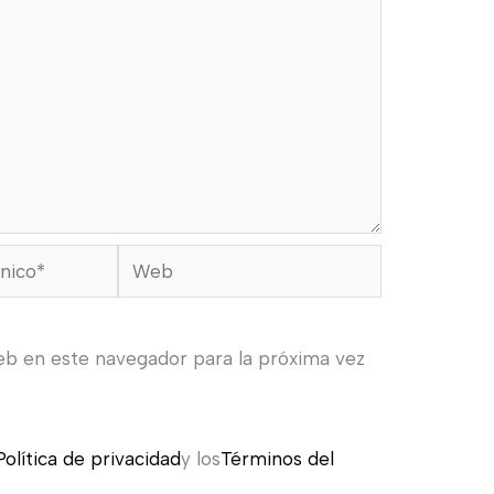
Web
eb en este navegador para la próxima vez
Política de privacidad
y los
Términos del