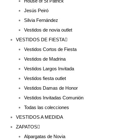
House of St Patrick
Jesús Peiró
Silvia Fernández
Vestidos de novia outlet
VESTIDOS DE FIESTA
Vestidos Cortos de Fiesta
Vestidos de Madrina
Vestidos Largos Invitada
Vestidos fiesta outlet
Vestidos Damas de Honor
Vestidos Invitadas Comunión
Todas las colecciones
VESTIDOS A MEDIDA
ZAPATOS
Alpargatas de Novia