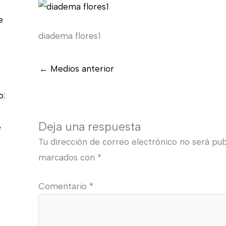
e
diadema flores1
←
Medios anterior
o:
Deja una respuesta
e
Tu dirección de correo electrónico no será pub
marcados con
*
Comentario
*