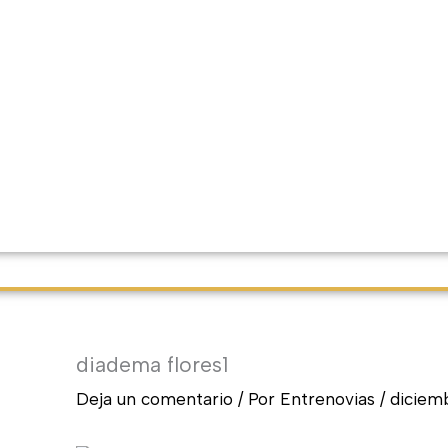
diadema flores1
Deja un comentario
/ Por
Entrenovias
/
diciem