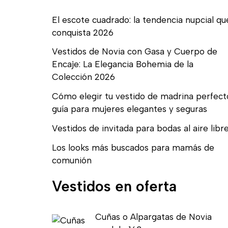
El escote cuadrado: la tendencia nupcial qu
conquista 2026
Vestidos de Novia con Gasa y Cuerpo de
Encaje: La Elegancia Bohemia de la
Colección 2026
Cómo elegir tu vestido de madrina perfect
guía para mujeres elegantes y seguras
Vestidos de invitada para bodas al aire libr
Los looks más buscados para mamás de
comunión
Vestidos en oferta
E
E
Cuñas o Alpargatas de Novia
l
l