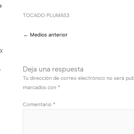
e
TOCADO PLUMAS3
←
Medios anterior
o:
Deja una respuesta
e
Tu dirección de correo electrónico no será pub
marcados con
*
Comentario
*