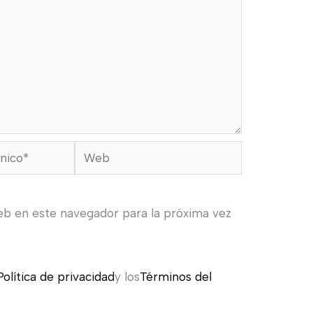
Web
eb en este navegador para la próxima vez
Política de privacidad
y los
Términos del