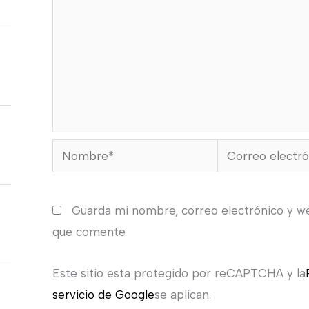
Nombre*
Correo
electrónico*
Guarda mi nombre, correo electrónico y w
que comente.
Este sitio esta protegido por reCAPTCHA y la
servicio de Google
se aplican.