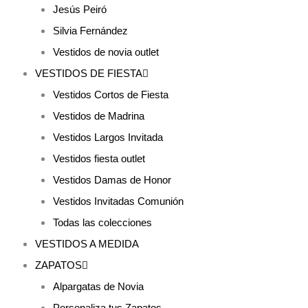
Jesús Peiró
Silvia Fernández
Vestidos de novia outlet
VESTIDOS DE FIESTA
Vestidos Cortos de Fiesta
Vestidos de Madrina
Vestidos Largos Invitada
Vestidos fiesta outlet
Vestidos Damas de Honor
Vestidos Invitadas Comunión
Todas las colecciones
VESTIDOS A MEDIDA
ZAPATOS
Alpargatas de Novia
Personaliza tus Zapatos