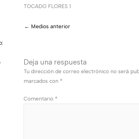
TOCADO FLORES 1
←
Medios anterior
o:
Deja una respuesta
e
Tu dirección de correo electrónico no será pub
marcados con
*
Comentario
*