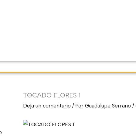
TOCADO FLORES 1
Deja un comentario
/ Por
Guadalupe Serrano
/
e