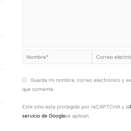
Nombre*
Correo
electrónico*
Guarda mi nombre, correo electrónico y w
que comente.
Este sitio esta protegido por reCAPTCHA y la
servicio de Google
se aplican.