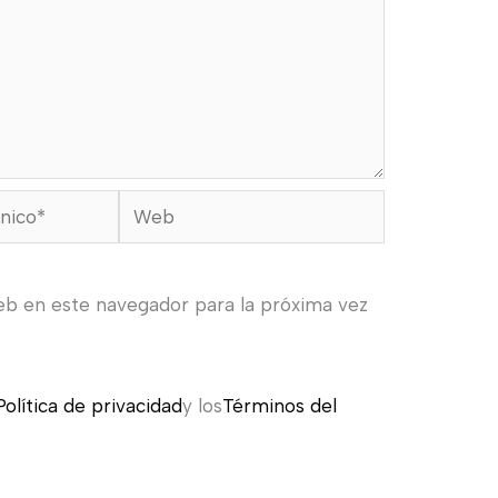
Web
eb en este navegador para la próxima vez
Política de privacidad
y los
Términos del