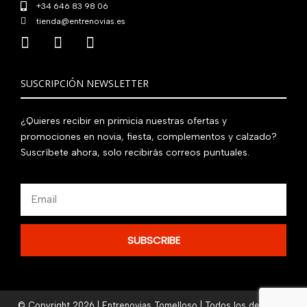
+34 646 83 98 06
tienda@entrenovias.es
SUSCRIPCIÓN NEWSLETTER
¿Quieres recibir en primicia nuestras ofertas y
promociones en novia, fiesta, complementos y calzado?
Suscríbete ahora, solo recibirás correos puntuales.
Email
SUBSCRIBE
© Copyright 2026 | Entrenovias Tomelloso | Todos los derechos