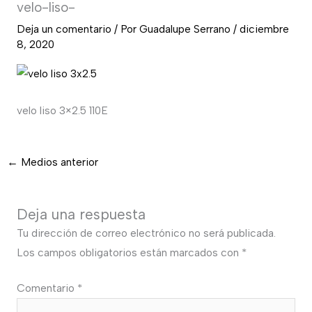
velo-liso-
Deja un comentario
/ Por
Guadalupe Serrano
/
diciembre
8, 2020
velo liso 3×2.5 110E
←
Medios anterior
Deja una respuesta
Tu dirección de correo electrónico no será publicada.
Los campos obligatorios están marcados con
*
Comentario
*