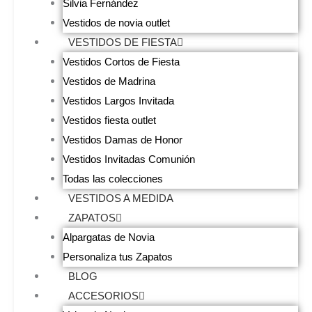
Silvia Fernández
Vestidos de novia outlet
VESTIDOS DE FIESTA
Vestidos Cortos de Fiesta
Vestidos de Madrina
Vestidos Largos Invitada
Vestidos fiesta outlet
Vestidos Damas de Honor
Vestidos Invitadas Comunión
Todas las colecciones
VESTIDOS A MEDIDA
ZAPATOS
Alpargatas de Novia
Personaliza tus Zapatos
BLOG
ACCESORIOS