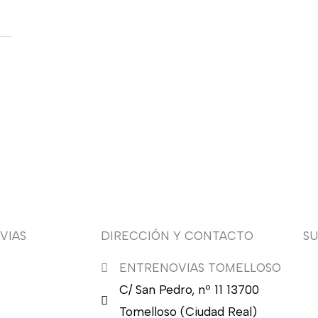
VIAS
DIRECCIÓN Y CONTACTO
S
ENTRENOVIAS TOMELLOSO
¿Q
C/ San Pedro, nº 11 13700
nu
en
Tomelloso (Ciudad Real)
en