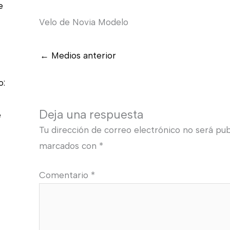
e
Velo de Novia Modelo
←
Medios anterior
o:
Deja una respuesta
e
Tu dirección de correo electrónico no será pub
marcados con
*
Comentario
*