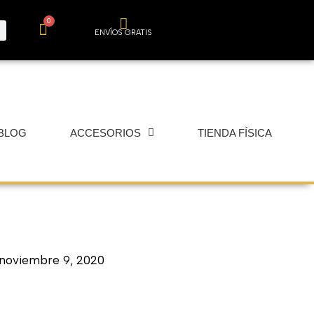
0
Carrito
ENVÍOS GRATIS
BLOG
ACCESORIOS
TIENDA FÍSICA
noviembre 9, 2020