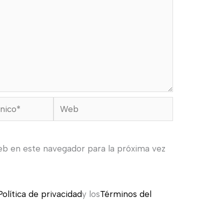
Web
eb en este navegador para la próxima vez
Política de privacidad
y los
Términos del