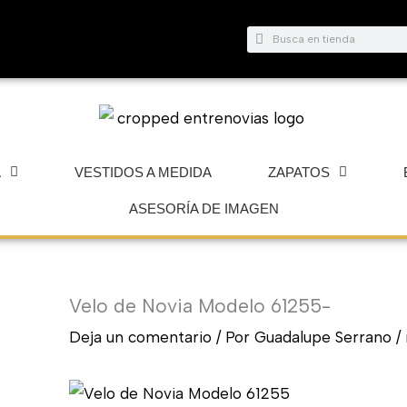
Buscar
Buscar
A
VESTIDOS A MEDIDA
ZAPATOS
ASESORÍA DE IMAGEN
Velo de Novia Modelo 61255-
Deja un comentario
/ Por
Guadalupe Serrano
/