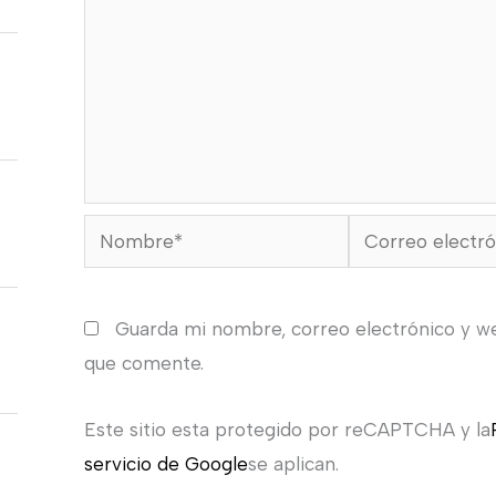
Nombre*
Correo
electrónico*
Guarda mi nombre, correo electrónico y w
que comente.
Este sitio esta protegido por reCAPTCHA y la
servicio de Google
se aplican.