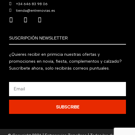
+34 646 83 98 06
tienda@entrenovias.es
SUSCRIPCIÓN NEWSLETTER
¿Quieres recibir en primicia nuestras ofertas y
promociones en novia, fiesta, complementos y calzado?
Suscríbete ahora, solo recibirás correos puntuales.
Email
SUBSCRIBE