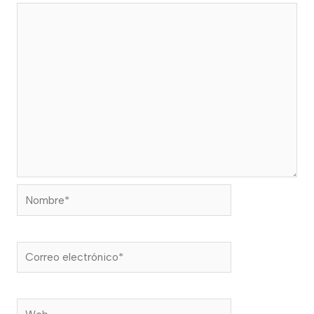
Nombre*
Correo
electrónico*
Web