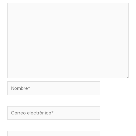
Nombre*
Correo
electrónico*
Web