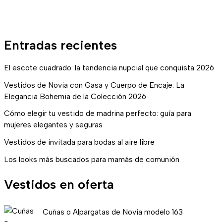
Entradas recientes
El escote cuadrado: la tendencia nupcial que conquista 2026
Vestidos de Novia con Gasa y Cuerpo de Encaje: La
Elegancia Bohemia de la Colección 2026
Cómo elegir tu vestido de madrina perfecto: guía para
mujeres elegantes y seguras
Vestidos de invitada para bodas al aire libre
Los looks más buscados para mamás de comunión
Vestidos en oferta
E
E
Cuñas o Alpargatas de Novia modelo 163
l
l