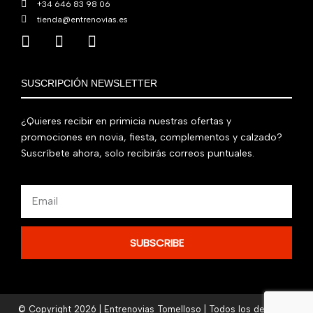
+34 646 83 98 06
tienda@entrenovias.es
SUSCRIPCIÓN NEWSLETTER
¿Quieres recibir en primicia nuestras ofertas y
promociones en novia, fiesta, complementos y calzado?
Suscríbete ahora, solo recibirás correos puntuales.
Email
SUBSCRIBE
© Copyright 2026 | Entrenovias Tomelloso | Todos los derechos