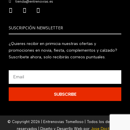
tienda@entrenovias.es
SUSCRIPCIÓN NEWSLETTER
¿Quieres recibir en primicia nuestras ofertas y
promociones en novia, fiesta, complementos y calzado?
Suscríbete ahora, solo recibirás correos puntuales.
Email
SUBSCRIBE
© Copyright 2026 | Entrenovias Tomelloso | Todos los derechos
reservados | Diseño y Desarrllo Web por
Jose Doctor