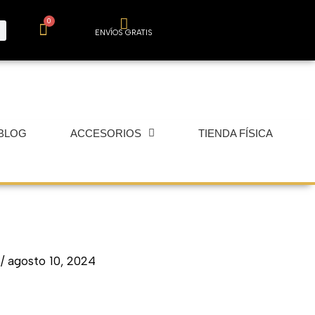
0
Carrito
ENVÍOS GRATIS
BLOG
ACCESORIOS
TIENDA FÍSICA
r
/
agosto 10, 2024