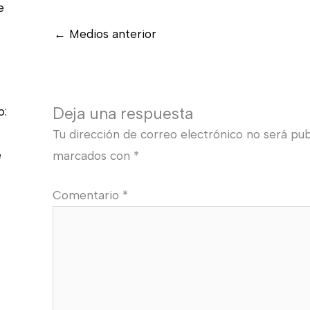
e
←
Medios anterior
Deja una respuesta
o:
Tu dirección de correo electrónico no será pub
e
marcados con
*
Comentario
*