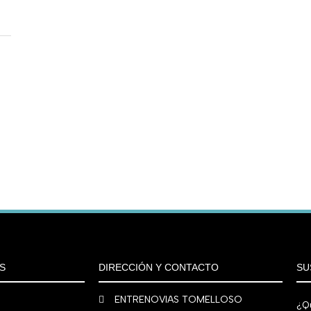
S
DIRECCIÓN Y CONTACTO
SU
ENTRENOVIAS TOMELLOSO
¿Qu