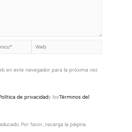
Web
eb en este navegador para la próxima vez
Política de privacidad
y los
Términos del
ducado. Por favor, recarga la página.