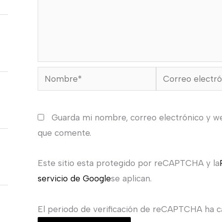
Nombre*
Correo
electrónico*
Guarda mi nombre, correo electrónico y w
que comente.
Este sitio esta protegido por reCAPTCHA y la
servicio de Google
se aplican.
El periodo de verificación de reCAPTCHA ha ca