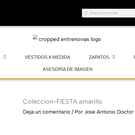
Buscar
Buscar
A
VESTIDOS A MEDIDA
ZAPATOS
ASESORÍA DE IMAGEN
Coleccion-FIESTA amarillo
Deja un comentario
/ Por
Jose Antonio Docto