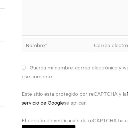
Nombre*
Correo
electrónico*
Guarda mi nombre, correo electrónico y w
que comente.
Este sitio esta protegido por reCAPTCHA y la
servicio de Google
se aplican.
El periodo de verificación de reCAPTCHA ha ca