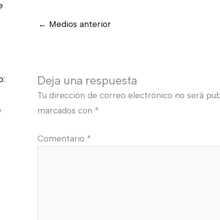
e
←
Medios anterior
Deja una respuesta
o:
Tu dirección de correo electrónico no será pub
e
marcados con
*
Comentario
*