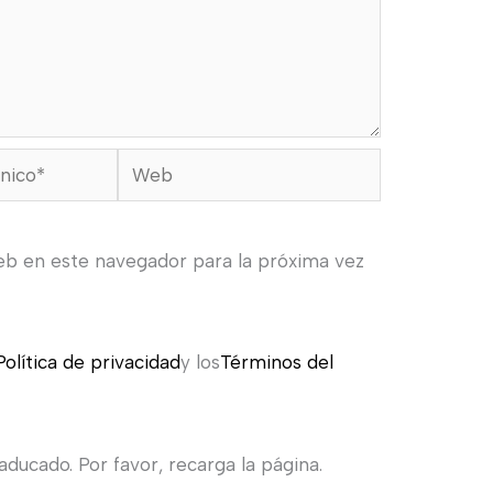
Web
eb en este navegador para la próxima vez
Política de privacidad
y los
Términos del
ducado. Por favor, recarga la página.