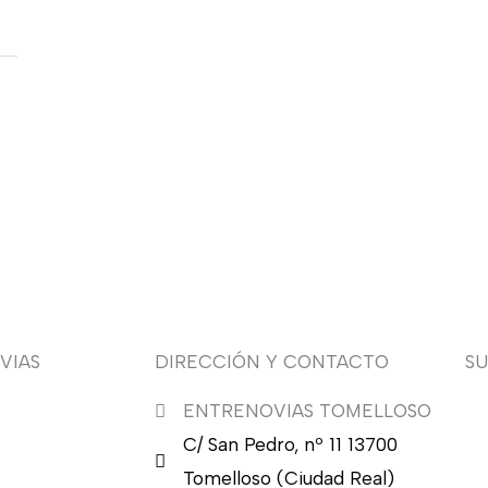
VIAS
DIRECCIÓN Y CONTACTO
S
ENTRENOVIAS TOMELLOSO
¿Q
C/ San Pedro, nº 11 13700
nu
en
Tomelloso (Ciudad Real)
en