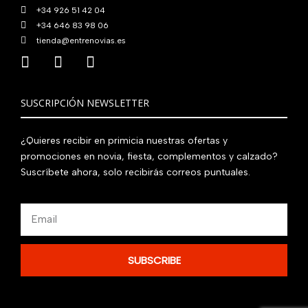
+34 926 51 42 04
+34 646 83 98 06
tienda@entrenovias.es
SUSCRIPCIÓN NEWSLETTER
¿Quieres recibir en primicia nuestras ofertas y
promociones en novia, fiesta, complementos y calzado?
Suscríbete ahora, solo recibirás correos puntuales.
Email
SUBSCRIBE