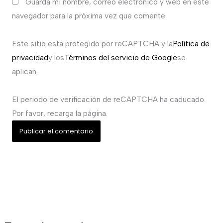
Guarda mi nombre, correo electrónico y web en este
navegador para la próxima vez que comente.
Este sitio esta protegido por reCAPTCHA y la
Política de
privacidad
y los
Términos del servicio de Google
se
aplican.
El periodo de verificación de reCAPTCHA ha caducado.
Por favor, recarga la página.