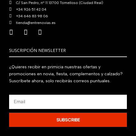
C/ San Pedro, nº 11 13700 Tomelloso (Ciudad Real)
+34 926 51 42 04
+34 646 83 98 06
tienda@entrenovias.es
SUSCRIPCIÓN NEWSLETTER
¿Quieres recibir en primicia nuestras ofertas y
promociones en novia, fiesta, complementos y calzado?
Suscríbete ahora, solo recibirás correos puntuales.
Email
SUBSCRIBE