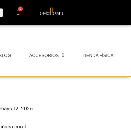
0
Carrito
ENVÍOS GRATIS
BLOG
ACCESORIOS
TIENDA FÍSICA
mayo 12, 2026