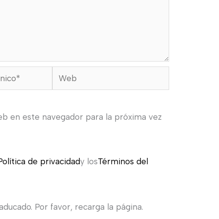
Web
eb en este navegador para la próxima vez
Política de privacidad
y los
Términos del
ducado. Por favor, recarga la página.