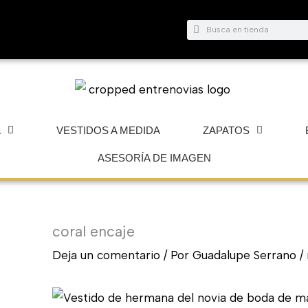
Buscar
Buscar
A
VESTIDOS A MEDIDA
ZAPATOS
ASESORÍA DE IMAGEN
coral encaje
Deja un comentario
/ Por
Guadalupe Serrano
/