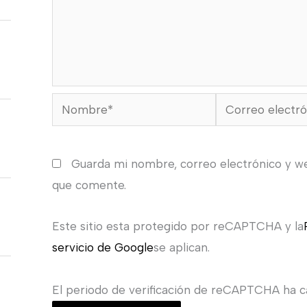
Nombre*
Correo
electrónico*
Guarda mi nombre, correo electrónico y w
que comente.
Este sitio esta protegido por reCAPTCHA y la
servicio de Google
se aplican.
El periodo de verificación de reCAPTCHA ha ca