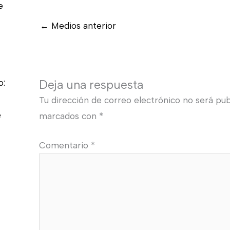
e
←
Medios anterior
o:
Deja una respuesta
Tu dirección de correo electrónico no será pub
e
marcados con
*
Comentario
*