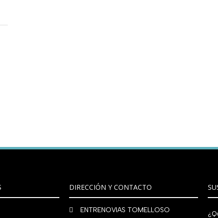
S
DIRECCIÓN Y CONTACTO
SU
ENTRENOVIAS TOMELLOSO
¿Qu