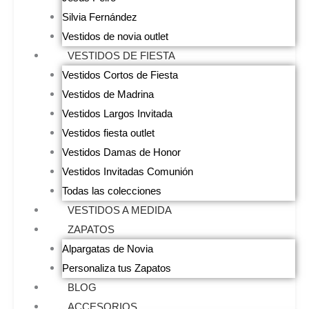
Silvia Fernández
Vestidos de novia outlet
VESTIDOS DE FIESTA
Vestidos Cortos de Fiesta
Vestidos de Madrina
Vestidos Largos Invitada
Vestidos fiesta outlet
Vestidos Damas de Honor
Vestidos Invitadas Comunión
Todas las colecciones
VESTIDOS A MEDIDA
ZAPATOS
Alpargatas de Novia
Personaliza tus Zapatos
BLOG
ACCESORIOS