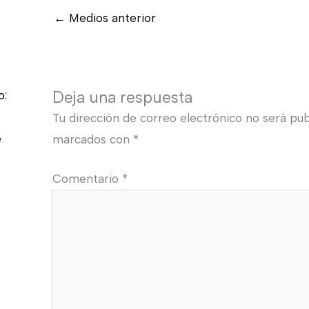
←
Medios anterior
Deja una respuesta
o:
Tu dirección de correo electrónico no será pub
e
marcados con
*
Comentario
*