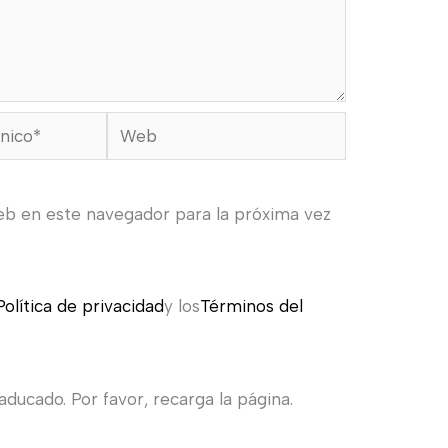
Web
eb en este navegador para la próxima vez
Política de privacidad
y los
Términos del
ducado. Por favor, recarga la página.