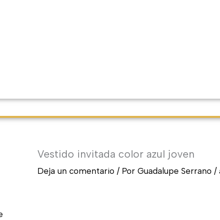
Vestido invitada color azul joven
Deja un comentario
/ Por
Guadalupe Serrano
/
e