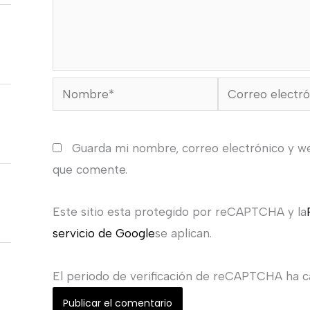
Nombre*
Correo
electrónico*
Guarda mi nombre, correo electrónico y w
que comente.
Este sitio esta protegido por reCAPTCHA y la
servicio de Google
se aplican.
El periodo de verificación de reCAPTCHA ha ca