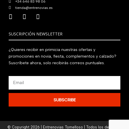
+34 646 83 98 06
tienda@entrenovias.es
SUSCRIPCIÓN NEWSLETTER
¿Quieres recibir en primicia nuestras ofertas y
promociones en novia, fiesta, complementos y calzado?
Suscríbete ahora, solo recibirás correos puntuales.
Email
SUBSCRIBE
© Copyright 2026 | Entrenovias Tomelloso | Todos los derechos