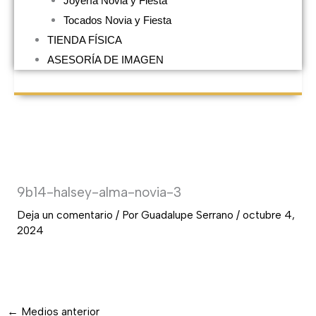
Joyería Novia y Fiesta
Tocados Novia y Fiesta
TIENDA FÍSICA
ASESORÍA DE IMAGEN
9b14-halsey-alma-novia-3
Deja un comentario
/ Por
Guadalupe Serrano
/
octubre 4,
2024
←
Medios anterior