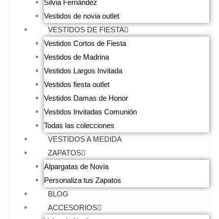
Silvia Fernández
Vestidos de novia outlet
VESTIDOS DE FIESTA
Vestidos Cortos de Fiesta
Vestidos de Madrina
Vestidos Largos Invitada
Vestidos fiesta outlet
Vestidos Damas de Honor
Vestidos Invitadas Comunión
Todas las colecciones
VESTIDOS A MEDIDA
ZAPATOS
Alpargatas de Novia
Personaliza tus Zapatos
BLOG
ACCESORIOS