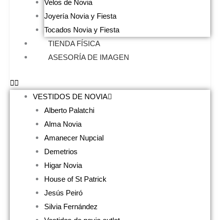
Velos de Novia
Joyería Novia y Fiesta
Tocados Novia y Fiesta
TIENDA FÍSICA
ASESORÍA DE IMAGEN
VESTIDOS DE NOVIA
Alberto Palatchi
Alma Novia
Amanecer Nupcial
Demetrios
Higar Novia
House of St Patrick
Jesús Peiró
Silvia Fernández