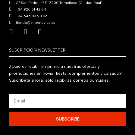
C/ San Pedro, nº 11 13700 Tomelloso (Ciudad Real)
+34 926 51 42 04
+34 646 83 98 06
tienda@entrenovias.es
SUSCRIPCIÓN NEWSLETTER
¿Quieres recibir en primicia nuestras ofertas y
promociones en novia, fiesta, complementos y calzado?
Suscríbete ahora, solo recibirás correos puntuales.
Email
SUBSCRIBE