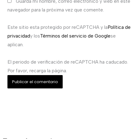
Guarda mi nombre, correo electrónico y web en este
navegador para la próxima vez que comente.
Este sitio esta protegido por reCAPTCHA y la
Política de
privacidad
y los
Términos del servicio de Google
se
aplican.
El periodo de verificación de reCAPTCHA ha caducado.
Por favor, recarga la página.