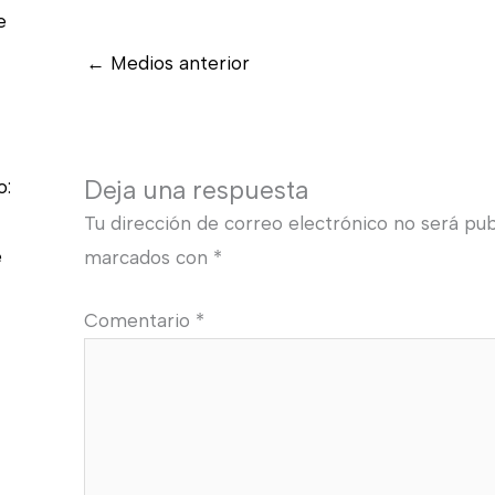
e
←
Medios anterior
Deja una respuesta
o:
Tu dirección de correo electrónico no será pub
e
marcados con
*
Comentario
*