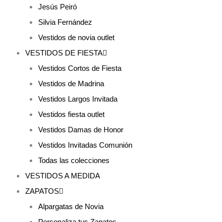
Jesús Peiró
Silvia Fernández
Vestidos de novia outlet
VESTIDOS DE FIESTA
Vestidos Cortos de Fiesta
Vestidos de Madrina
Vestidos Largos Invitada
Vestidos fiesta outlet
Vestidos Damas de Honor
Vestidos Invitadas Comunión
Todas las colecciones
VESTIDOS A MEDIDA
ZAPATOS
Alpargatas de Novia
Personaliza tus Zapatos