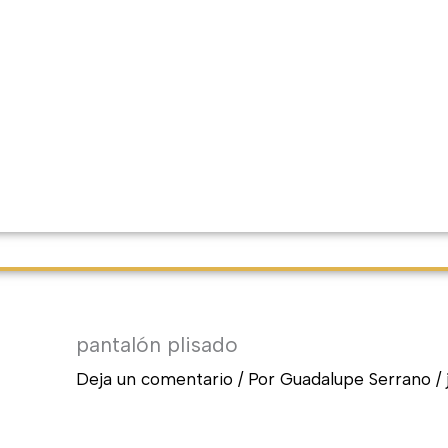
pantalón plisado
Deja un comentario
/ Por
Guadalupe Serrano
/