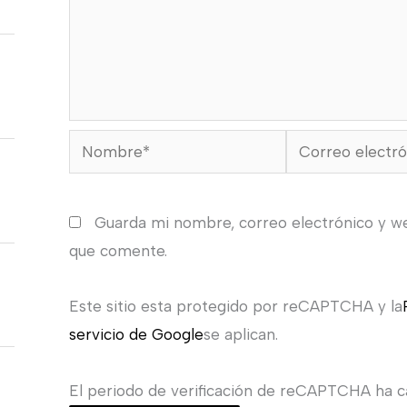
Nombre*
Correo
electrónico*
Guarda mi nombre, correo electrónico y w
que comente.
Este sitio esta protegido por reCAPTCHA y la
servicio de Google
se aplican.
El periodo de verificación de reCAPTCHA ha ca