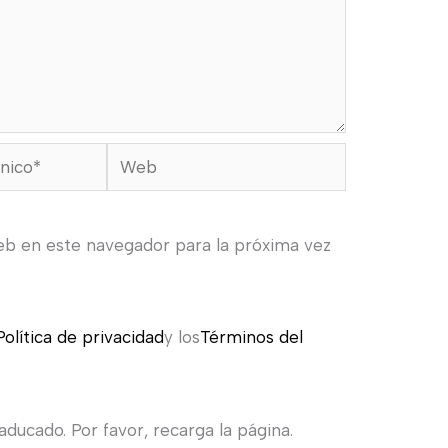
Web
eb en este navegador para la próxima vez
Política de privacidad
y los
Términos del
ducado. Por favor, recarga la página.