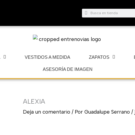
Buscar
Buscar
A
VESTIDOS A MEDIDA
ZAPATOS
ASESORÍA DE IMAGEN
ALEXIA
Deja un comentario
/ Por
Guadalupe Serrano
/