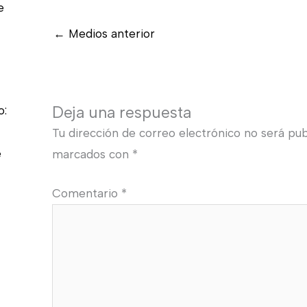
e
←
Medios anterior
Deja una respuesta
o:
Tu dirección de correo electrónico no será pub
e
marcados con
*
Comentario
*