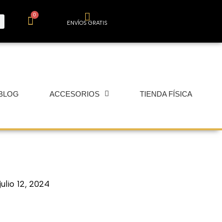
0
Carrito
ENVÍOS GRATIS
BLOG
ACCESORIOS
TIENDA FÍSICA
julio 12, 2024