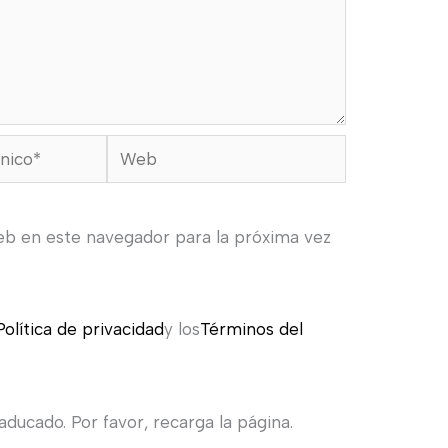
Web
eb en este navegador para la próxima vez
Política de privacidad
y los
Términos del
ducado. Por favor, recarga la página.