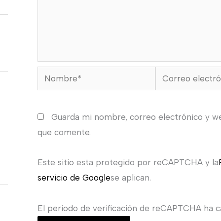
Nombre*
Correo
electrónico*
Guarda mi nombre, correo electrónico y w
que comente.
Este sitio esta protegido por reCAPTCHA y la
servicio de Google
se aplican.
El periodo de verificación de reCAPTCHA ha ca