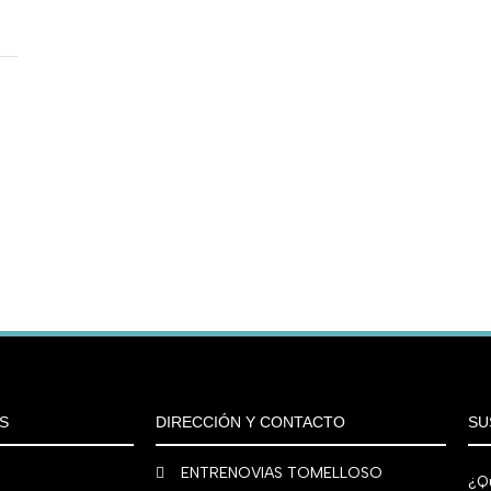
S
DIRECCIÓN Y CONTACTO
SU
ENTRENOVIAS TOMELLOSO
¿Qu