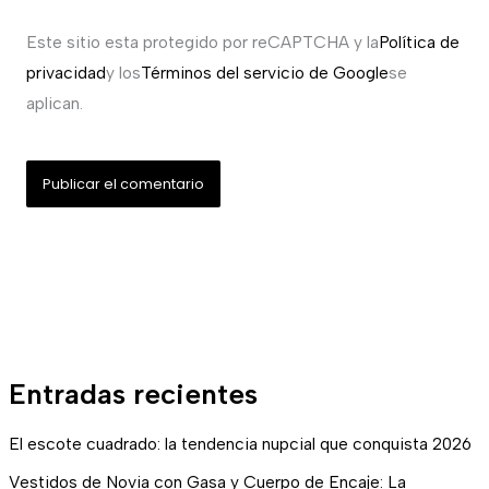
Este sitio esta protegido por reCAPTCHA y la
Política de
privacidad
y los
Términos del servicio de Google
se
aplican.
Entradas recientes
El escote cuadrado: la tendencia nupcial que conquista 2026
Vestidos de Novia con Gasa y Cuerpo de Encaje: La