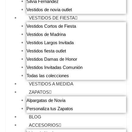
Silvia Fernández
Vestidos de novia outlet
VESTIDOS DE FIESTA
Vestidos Cortos de Fiesta
Vestidos de Madrina
Vestidos Largos Invitada
Vestidos fiesta outlet
Vestidos Damas de Honor
Vestidos Invitadas Comunión
Todas las colecciones
VESTIDOS A MEDIDA
ZAPATOS
Alpargatas de Novia
Personaliza tus Zapatos
BLOG
ACCESORIOS