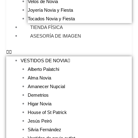
Velos de Novia
Joyería Novia y Fiesta
Tocados Novia y Fiesta
TIENDA FÍSICA
ASESORÍA DE IMAGEN
VESTIDOS DE NOVIA
Alberto Palatchi
Alma Novia
Amanecer Nupcial
Demetrios
Higar Novia
House of St Patrick
Jesús Peiró
Silvia Fernández