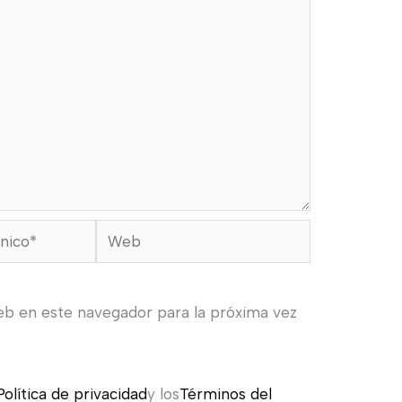
Web
eb en este navegador para la próxima vez
Política de privacidad
y los
Términos del