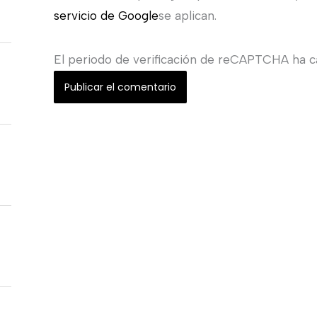
servicio de Google
se aplican.
El periodo de verificación de reCAPTCHA ha ca