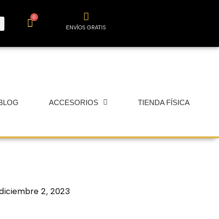
0
Carrito
ENVÍOS GRATIS
BLOG
ACCESORIOS
TIENDA FÍSICA
diciembre 2, 2023