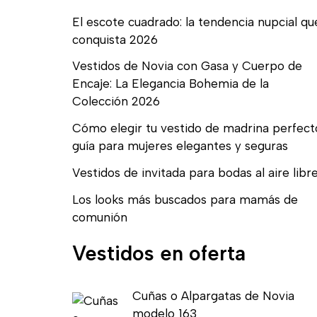
El escote cuadrado: la tendencia nupcial qu
conquista 2026
Vestidos de Novia con Gasa y Cuerpo de
Encaje: La Elegancia Bohemia de la
Colección 2026
Cómo elegir tu vestido de madrina perfect
guía para mujeres elegantes y seguras
Vestidos de invitada para bodas al aire libr
Los looks más buscados para mamás de
comunión
Vestidos en oferta
E
E
Cuñas o Alpargatas de Novia
l
l
modelo 163