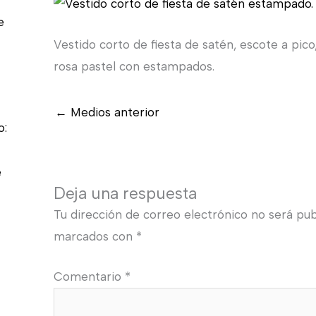
e
Vestido corto de fiesta de satén, escote a pico
rosa pastel con estampados.
←
Medios anterior
o:
e
Deja una respuesta
Tu dirección de correo electrónico no será pub
marcados con
*
Comentario
*