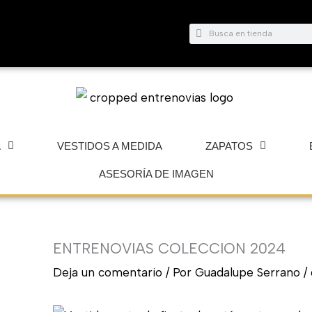
Buscar
Buscar
A
VESTIDOS A MEDIDA
ZAPATOS
ASESORÍA DE IMAGEN
ENTRENOVIAS COLECCION 2024
Deja un comentario
/ Por
Guadalupe Serrano
/