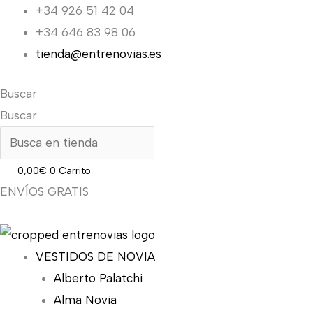
Ir
+34 926 51 42 04
al
+34 646 83 98 06
contenido
tienda@entrenovias.es
Buscar
Buscar
0,00
€
0
Carrito
ENVÍOS GRATIS
VESTIDOS DE NOVIA
Alberto Palatchi
Alma Novia