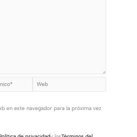
Web
eb en este navegador para la próxima vez
Política de privacidad
y los
Términos del