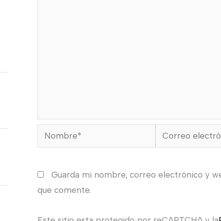
Nombre*
Correo
electrónico*
Guarda mi nombre, correo electrónico y w
que comente.
Este sitio esta protegido por reCAPTCHA y la