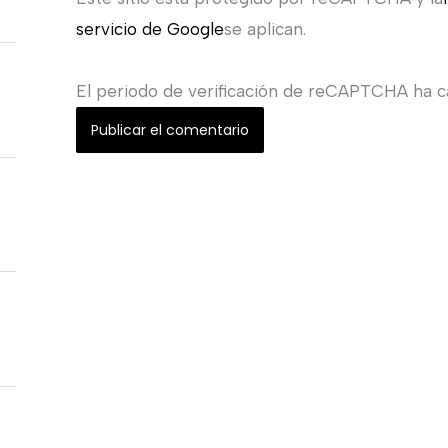
servicio de Google
se aplican.
El periodo de verificación de reCAPTCHA ha ca