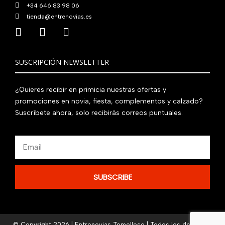
+34 646 83 98 06
tienda@entrenovias.es
SUSCRIPCIÓN NEWSLETTER
¿Quieres recibir en primicia nuestras ofertas y
promociones en novia, fiesta, complementos y calzado?
Suscríbete ahora, solo recibirás correos puntuales.
Email
SUBSCRIBE
© Copyright 2026 | Entrenovias Tomelloso | Todos los derechos