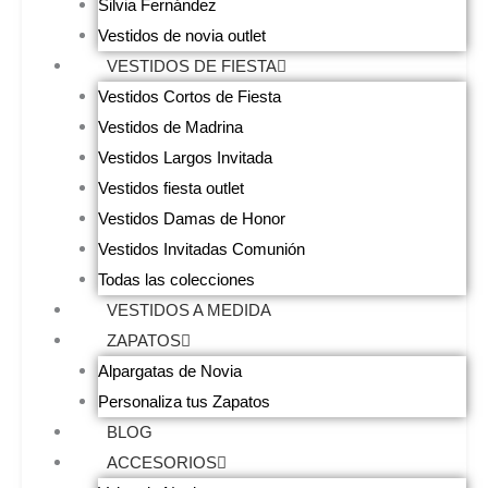
Silvia Fernández
Vestidos de novia outlet
VESTIDOS DE FIESTA
Vestidos Cortos de Fiesta
Vestidos de Madrina
Vestidos Largos Invitada
Vestidos fiesta outlet
Vestidos Damas de Honor
Vestidos Invitadas Comunión
Todas las colecciones
VESTIDOS A MEDIDA
ZAPATOS
Alpargatas de Novia
Personaliza tus Zapatos
BLOG
ACCESORIOS