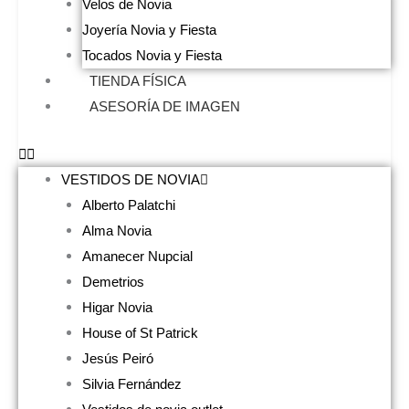
Velos de Novia
Joyería Novia y Fiesta
Tocados Novia y Fiesta
TIENDA FÍSICA
ASESORÍA DE IMAGEN
VESTIDOS DE NOVIA
Alberto Palatchi
Alma Novia
Amanecer Nupcial
Demetrios
Higar Novia
House of St Patrick
Jesús Peiró
Silvia Fernández