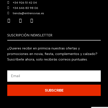
+34 926 51 42 04
+34 646 83 98 06
tienda@entrenovias.es
SUSCRIPCIÓN NEWSLETTER
¿Quieres recibir en primicia nuestras ofertas y
promociones en novia, fiesta, complementos y calzado?
Suscríbete ahora, solo recibirás correos puntuales.
Email
SUBSCRIBE