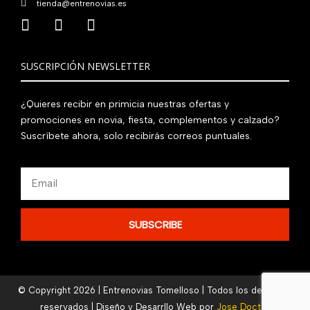
tienda@entrenovias.es
SUSCRIPCIÓN NEWSLETTER
¿Quieres recibir en primicia nuestras ofertas y
promociones en novia, fiesta, complementos y calzado?
Suscríbete ahora, solo recibirás correos puntuales.
Email
SUBSCRIBE
© Copyright 2026 | Entrenovias Tomelloso | Todos los derechos
reservados | Diseño y Desarrllo Web por
Jose Doctor