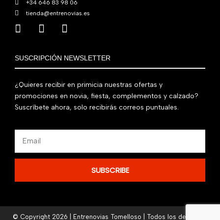
+34 646 83 98 06
tienda@entrenovias.es
SUSCRIPCIÓN NEWSLETTER
¿Quieres recibir en primicia nuestras ofertas y
promociones en novia, fiesta, complementos y calzado?
Suscríbete ahora, solo recibirás correos puntuales.
Email
SUBSCRIBE
© Copyright 2026 | Entrenovias Tomelloso | Todos los derechos