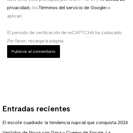
privacidad
y los
Términos del servicio de Google
se
aplican.
El periodo de verificación de reCAPTCHA ha caducado.
Por favor, recarga la página.
Entradas recientes
El escote cuadrado: la tendencia nupcial que conquista 2026
Vestidos de Novia con Gasa y Cuerpo de Encaje: La