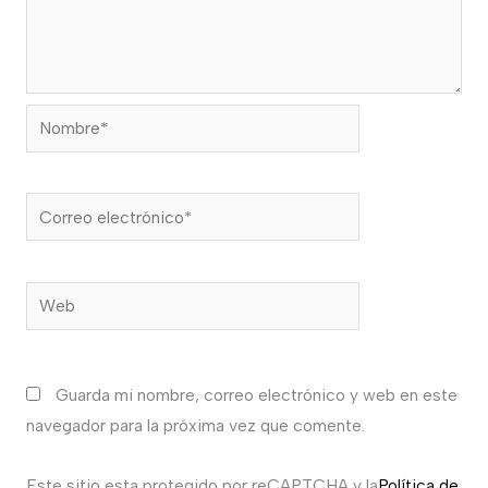
Nombre*
Correo
electrónico*
Web
Guarda mi nombre, correo electrónico y web en este
navegador para la próxima vez que comente.
Este sitio esta protegido por reCAPTCHA y la
Política de