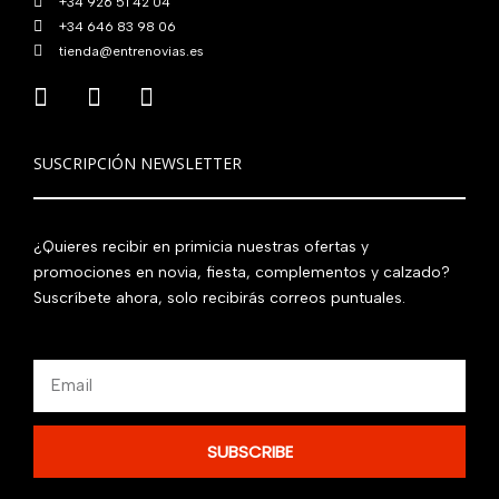
+34 926 51 42 04
+34 646 83 98 06
tienda@entrenovias.es
SUSCRIPCIÓN NEWSLETTER
¿Quieres recibir en primicia nuestras ofertas y
promociones en novia, fiesta, complementos y calzado?
Suscríbete ahora, solo recibirás correos puntuales.
Email
SUBSCRIBE