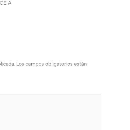
NCE A
licada.
Los campos obligatorios están