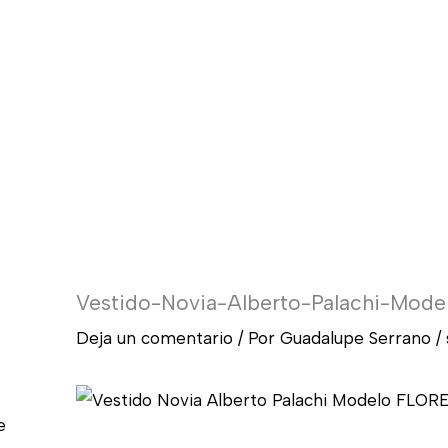
Vestido-Novia-Alberto-Palachi-Mo
Deja un comentario
/ Por
Guadalupe Serrano
/
e