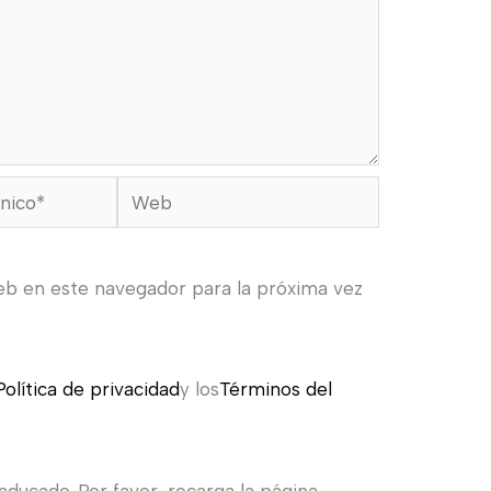
Web
eb en este navegador para la próxima vez
Política de privacidad
y los
Términos del
ducado. Por favor, recarga la página.