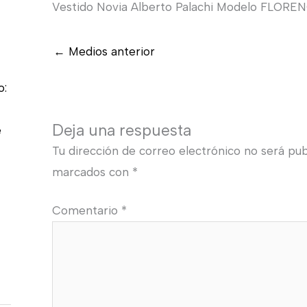
Vestido Novia Alberto Palachi Modelo FLORE
←
Medios anterior
o:
Deja una respuesta
e
Tu dirección de correo electrónico no será pub
marcados con
*
Comentario
*