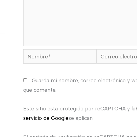
Nombre*
Correo
electrónico*
Guarda mi nombre, correo electrónico y w
que comente.
Este sitio esta protegido por reCAPTCHA y la
servicio de Google
se aplican.
El periodo de verificación de reCAPTCHA ha ca