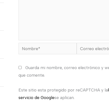
Nombre*
Correo
electrónico*
Guarda mi nombre, correo electrónico y w
que comente.
Este sitio esta protegido por reCAPTCHA y la
servicio de Google
se aplican.