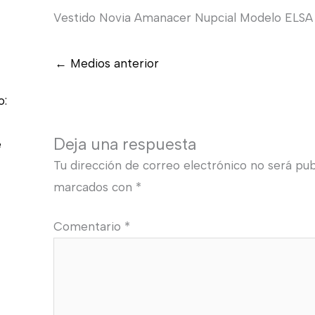
Vestido Novia Amanacer Nupcial Modelo ELSA
←
Medios anterior
o:
Deja una respuesta
e
Tu dirección de correo electrónico no será pub
marcados con
*
Comentario
*