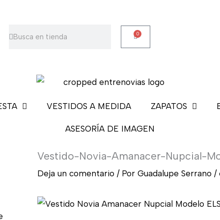
Buscar
Buscar
0
Carrito
ESTA
VESTIDOS A MEDIDA
ZAPATOS
ASESORÍA DE IMAGEN
Vestido-Novia-Amanacer-Nupcial-M
Deja un comentario
/ Por
Guadalupe Serrano
/
e