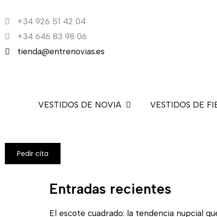
Ir
+34 926 51 42 04
al
+34 646 83 98 06
contenido
tienda@entrenovias.es
VESTIDOS DE NOVIA
VESTIDOS DE FI
Pedir cita
Entradas recientes
El escote cuadrado: la tendencia nupcial qu