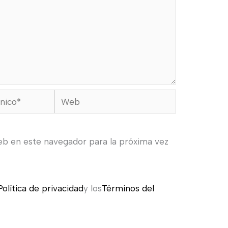
Web
eb en este navegador para la próxima vez
Política de privacidad
y los
Términos del