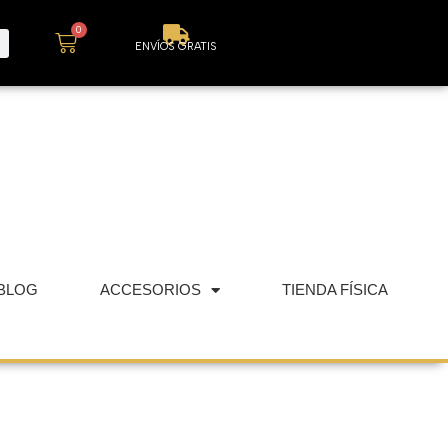
0
Carrito
ENVÍOS GRATIS
BLOG
ACCESORIOS
TIENDA FÍSICA