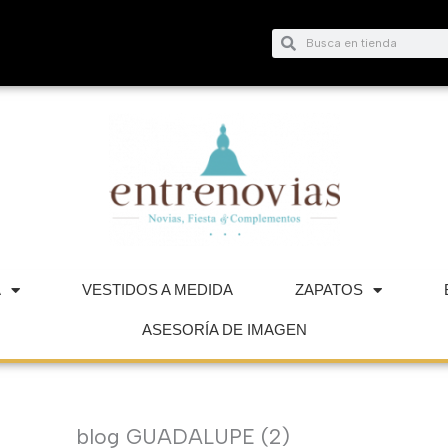
Buscar
Buscar
A
VESTIDOS A MEDIDA
ZAPATOS
ASESORÍA DE IMAGEN
blog GUADALUPE (2)