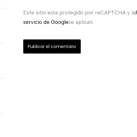
Este sitio esta protegido por reCAPTCHA y la
servicio de Google
se aplican.