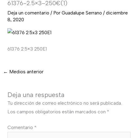
61376-2.5×3–250€(1)
Deja un comentario
/ Por
Guadalupe Serrano
/
diciembre
8, 2020
61376 2.5×3 250E1
←
Medios anterior
Deja una respuesta
Tu dirección de correo electrónico no será publicada.
Los campos obligatorios están marcados con
*
Comentario
*