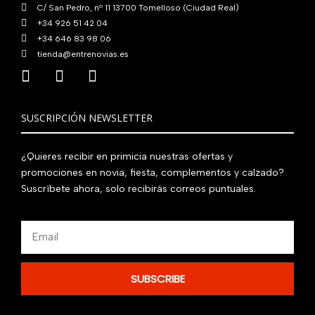
C/ San Pedro, nº 11 13700 Tomelloso (Ciudad Real)
+34 926 51 42 04
+34 646 83 98 06
tienda@entrenovias.es
SUSCRIPCIÓN NEWSLETTER
¿Quieres recibir en primicia nuestras ofertas y
promociones en novia, fiesta, complementos y calzado?
Suscríbete ahora, solo recibirás correos puntuales.
Email
SUBSCRIBE