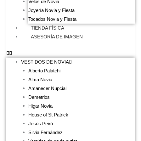
Velos de Novia
Joyería Novia y Fiesta
Tocados Novia y Fiesta
TIENDA FÍSICA
ASESORÍA DE IMAGEN
VESTIDOS DE NOVIA
Alberto Palatchi
Alma Novia
Amanecer Nupcial
Demetrios
Higar Novia
House of St Patrick
Jesús Peiró
Silvia Fernández