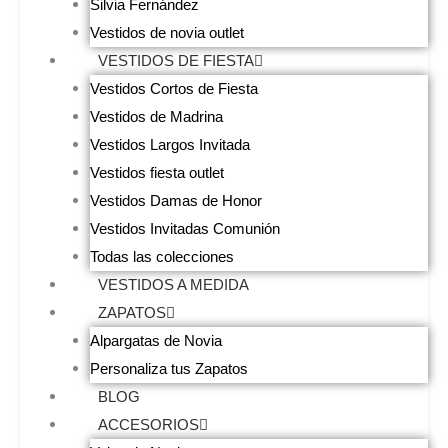
Silvia Fernández
Vestidos de novia outlet
VESTIDOS DE FIESTA
Vestidos Cortos de Fiesta
Vestidos de Madrina
Vestidos Largos Invitada
Vestidos fiesta outlet
Vestidos Damas de Honor
Vestidos Invitadas Comunión
Todas las colecciones
VESTIDOS A MEDIDA
ZAPATOS
Alpargatas de Novia
Personaliza tus Zapatos
BLOG
ACCESORIOS